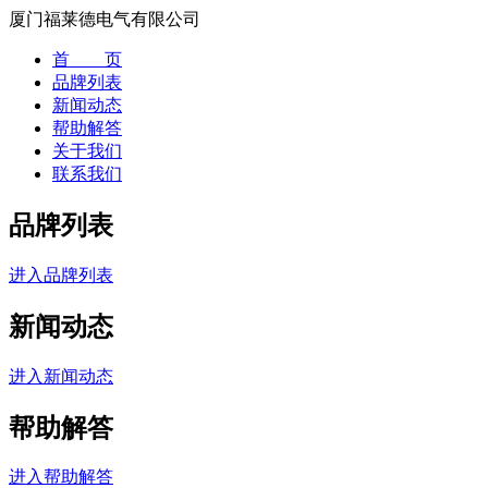
厦门福莱德电气有限公司
首 页
品牌列表
新闻动态
帮助解答
关于我们
联系我们
品牌列表
进入品牌列表
新闻动态
进入新闻动态
帮助解答
进入帮助解答