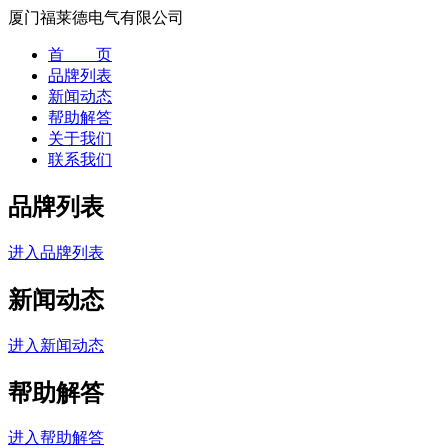
厦门福莱德电气有限公司
首 页
品牌列表
新闻动态
帮助解答
关于我们
联系我们
品牌列表
进入品牌列表
新闻动态
进入新闻动态
帮助解答
进入帮助解答