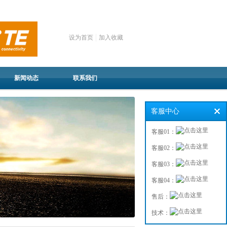
设为首页
加入收藏
新闻动态
联系我们
客服中心
客服01：
客服02：
客服03：
客服04：
售后：
技术：