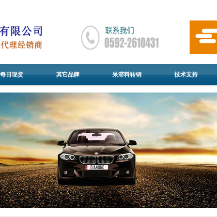
每日现货
其它品牌
呆滞料转销
技术支持